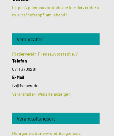
https://pliensauvorstadt.de/foerderverein/p
rojekte/hefezopf-am-abend/
Veranstalter
Förderverein Pliensauvorstadt e.V.
Telefon
0711 3709281
E-Mail
fv@fv-pvs.de
Veranstalter-Website anzeigen
Veranstaltungsort
Mehrgenerationen- und Bürgerhaus