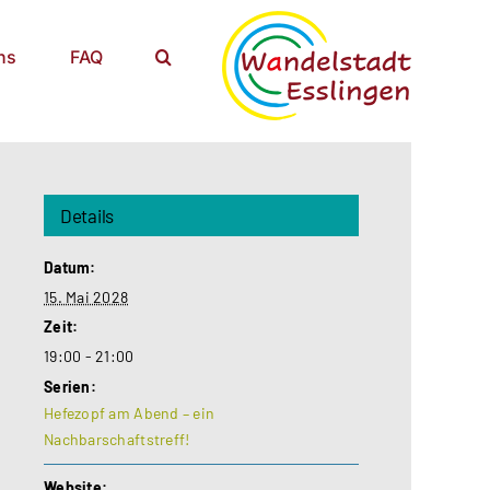
ns
FAQ
Details
Datum:
15. Mai 2028
Zeit:
19:00 - 21:00
Serien:
Hefezopf am Abend – ein
Nachbarschaftstreff!
Website: