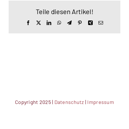
Teile diesen Artikel!
Facebook
X
LinkedIn
WhatsApp
Telegram
Pinterest
Xing
E-
Mail
Copyright 2025 |
Datenschutz
|
Impressum