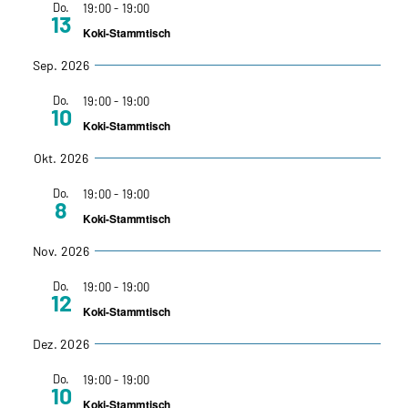
Do.
19:00
-
19:00
13
und
Koki-Stammtisch
Sep. 2026
Ansic
Do.
19:00
-
19:00
Navig
10
Koki-Stammtisch
Okt. 2026
Do.
19:00
-
19:00
8
Koki-Stammtisch
Nov. 2026
Do.
19:00
-
19:00
12
Koki-Stammtisch
Dez. 2026
Do.
19:00
-
19:00
10
Koki-Stammtisch