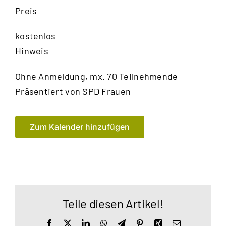
Preis
kostenlos
Hinweis
Ohne Anmeldung, mx. 70 Teilnehmende
Präsentiert von
SPD Frauen
Zum Kalender hinzufügen
Teile diesen Artikel!
Facebook
X
LinkedIn
WhatsApp
Telegram
Pinterest
Xing
E-