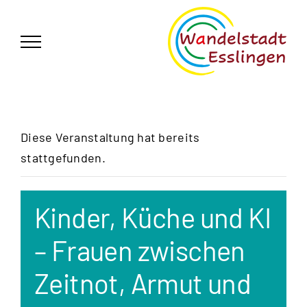
Zum
German
▼
Inhalt
springen
Diese Veranstaltung hat bereits
stattgefunden.
Kinder, Küche und KI
– Frauen zwischen
Zeitnot, Armut und