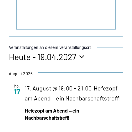
Veranstaltungen an diesem veranstaltungsort
Heute
 - 
19.04.2027
Datum
wählen.
August 2026
Mo.
17. August @ 19:00
-
21:00
Hefezopf
17
am Abend – ein Nachbarschaftstreff!
Hefezopf am Abend – ein
Nachbarschaftstreff!