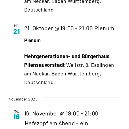
am Neckar, Baden Württemberg,
Deutschland
Mi.
21. Oktober @ 19:00
-
21:00
Plenum
21
Plenum
Mehrgenerationen- und Bürgerhaus
Pliensauvorstadt
Weilstr. 8, Esslingen
am Neckar, Baden Württemberg,
Deutschland
November 2026
Mo.
16. November @ 19:00
-
21:00
16
Hefezopf am Abend – ein