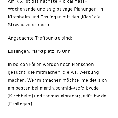
Am 7.5. ist das nächste
Kidical Mass
-
Wochenende und es gibt vage Planungen, in
Kirchheim und Esslingen mit den „Kids“ die
Strasse zu erobern.
Angedachte Treffpunkte sind:
Esslingen, Marktplatz, 15 Uhr
In beiden Fällen werden noch Menschen
gesucht, die mitmachen, die v.a. Werbung
machen. Wer mitmachen möchte, meldet sich
am besten bei
martin.schmid@adfc-bw.de
(Kirchheim) und
thomas.albrecht@adfc-bw.de
(Esslingen).