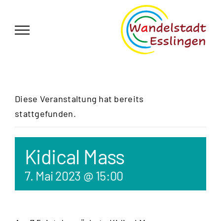
Zum
German
▼
Inhalt
springen
Diese Veranstaltung hat bereits
stattgefunden.
Kidical Mass
7. Mai 2023 @ 15:00