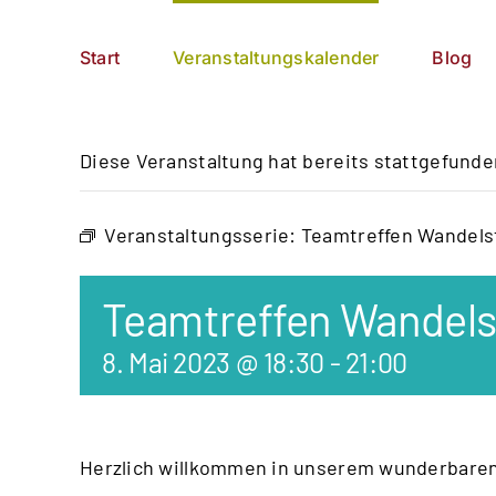
Zum
German
▼
Inhalt
Start
Veranstaltungskalender
Blog
springen
Diese Veranstaltung hat bereits stattgefunde
Veranstaltungsserie:
Teamtreffen Wandels
Teamtreffen Wandels
8. Mai 2023 @ 18:30
-
21:00
Herzlich willkommen in unserem wunderbare