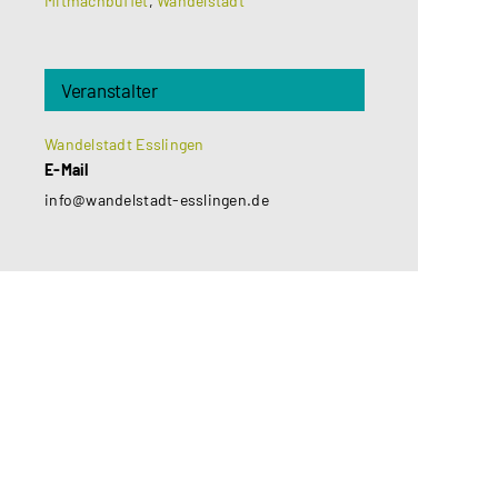
Mitmachbuffet
,
Wandelstadt
Veranstalter
Wandelstadt Esslingen
E-Mail
info@wandelstadt-esslingen.de