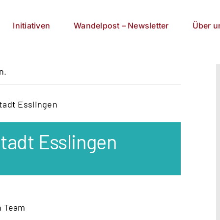
Initiativen
Wandelpost – Newsletter
Über u
n.
tadt Esslingen
tadt Esslingen
n Team