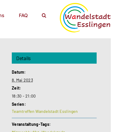
ns
FAQ
Details
Datum:
8. Mai 2023
Zeit:
18:30 - 21:00
Serien:
Teamtreffen Wandelstadt Esslingen
Veranstaltung-Tags: