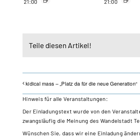
21:00
21:00
Teile diesen Artikel!
kidical mass – „Platz da für die neue Generation“
Hinweis für alle Veranstaltungen:
Der Einladungstext wurde von den Veranstalte
zwangsläufig die Meinung des Wandelstadt T
Wünschen Sie, dass wir eine Einladung ändern