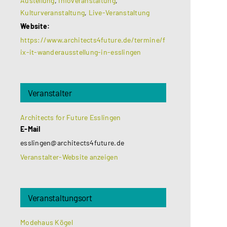
Austellung
,
Infoveranstaltung
,
Kulturveranstaltung
,
Live-Veranstaltung
Website:
https://www.architects4future.de/termine/f
ix-it-wanderausstellung-in-esslingen
Veranstalter
Architects for Future Esslingen
E-Mail
esslingen@architects4future.de
Veranstalter-Website anzeigen
Veranstaltungsort
Modehaus Kögel