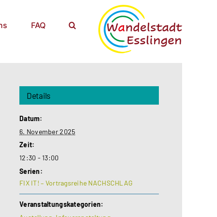
ns
FAQ
Details
Datum:
6. November 2025
Zeit:
12:30 - 13:00
Serien:
FIX IT! – Vortragsreihe NACHSCHLAG
Veranstaltungskategorien: