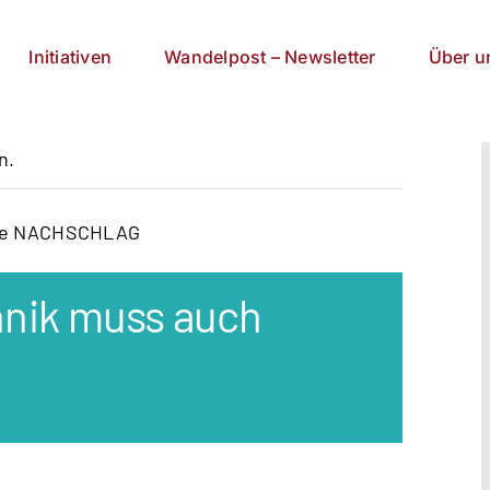
Initiativen
Wandelpost – Newsletter
Über u
n.
eihe NACHSCHLAG
hnik muss auch