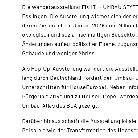
Die Wanderausstellung FIX IT! – UMBAU STATT
Esslingen. Die Ausstellung widmet sich der 
deren Ziel es ist bis Januar 2026 eine Millio
ökologisch und sozial nachhaltigen Bausektor, 
Änderungen auf europäischer Ebene, zugunst
Gebäude und weniger Abriss.
‍Als Pop-Up-Ausstellung wandert die Ausstell
lang durch Deutschland, fördert den Umbau-
Unterschriften für HouseEurope!. Neben Inf
Bürgerinitiative und zu HouseEurope! werde
Umbau-Atlas des BDA gezeigt.
Darüber hinaus schafft die Ausstellung lokal
Beispiele wie der Transformation des Hochs