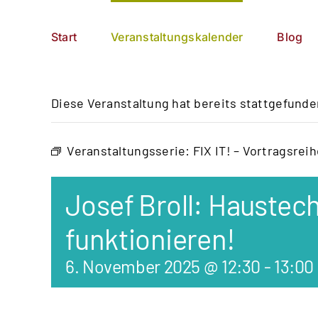
Zum
German
▼
Inhalt
Start
Veranstaltungskalender
Blog
springen
Diese Veranstaltung hat bereits stattgefunde
Veranstaltungsserie:
FIX IT! – Vortragsr
Josef Broll: Haustec
funktionieren!
6. November 2025 @ 12:30
-
13:00