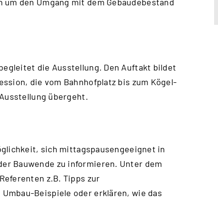
gen um den Umgang mit dem Gebäudebestand
gleitet die Ausstellung. Den Auftakt bildet
ession, die vom Bahnhofplatz bis zum Kögel-
 Ausstellung übergeht.
glichkeit, sich mittagspausengeeignet in
der Bauwende zu informieren. Unter dem
Referenten z.B. Tipps zur
 Umbau-Beispiele oder erklären, wie das