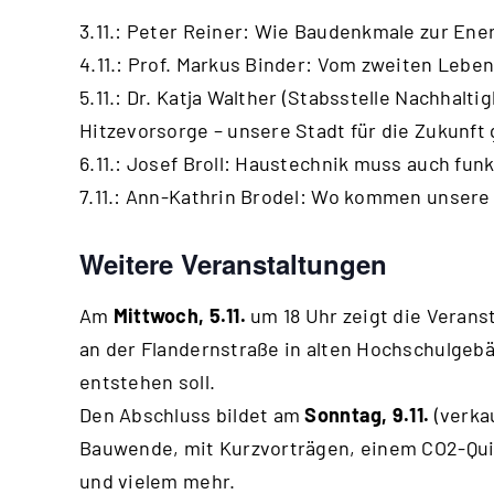
3.11.: Peter Reiner: Wie Baudenkmale zur En
4.11.: Prof. Markus Binder: Vom zweiten Lebe
5.11.: Dr. Katja Walther (Stabsstelle Nachhalt
Hitzevorsorge – unsere Stadt für die Zukunft 
6.11.: Josef Broll: Haustechnik muss auch fun
7.11.: Ann-Kathrin Brodel: Wo kommen unsere
Weitere Veranstaltungen
Am
Mittwoch, 5.11.
um 18 Uhr zeigt die Veran
an der Flandernstraße in alten Hochschulgeb
entstehen soll.
Den Abschluss bildet am
Sonntag, 9.11.
(verka
Bauwende, mit Kurzvorträgen, einem CO2-Qui
und vielem mehr.