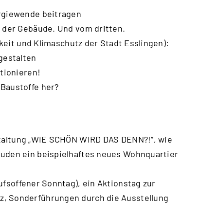
ergiewende beitragen
n der Gebäude. Und vom dritten.
igkeit und Klimaschutz der Stadt Esslingen):
gestalten
ktionieren!
 Baustoffe her?
staltung „WIE SCHÖN WIRD DAS DENN?!“, wie
äuden ein beispielhaftes neues Wohnquartier
ufsoffener Sonntag), ein Aktionstag zur
z, Sonderführungen durch die Ausstellung