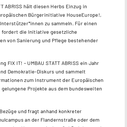
T ABRISS hält diesen Herbs Einzug in
europäischen
Bürgerinitiative HouseEurope!
,
n Unterstützer*innen zu sammeln. Für einen
fordert die Initiative gesetzliche
en von Sanierung und Pflege bestehender
ung FIX IT! – UMBAU STATT ABRISS ein Jahr
 und Demokratie-Diskurs und sammelt
ormationen zum Instrument der Europäischen
n gelungene Projekte aus dem bundesweiten
e Bezüge und fragt anhand konkreter
chulcampus an der Flandernstraße oder dem