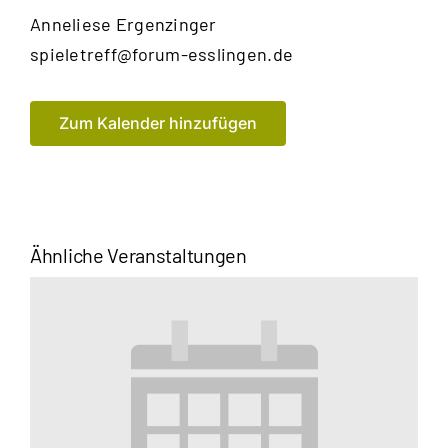
Anneliese
Ergenzinger
E-
spieletreff@forum-esslingen.de
Mail
Zum Kalender hinzufügen
Ähnliche Veranstaltungen