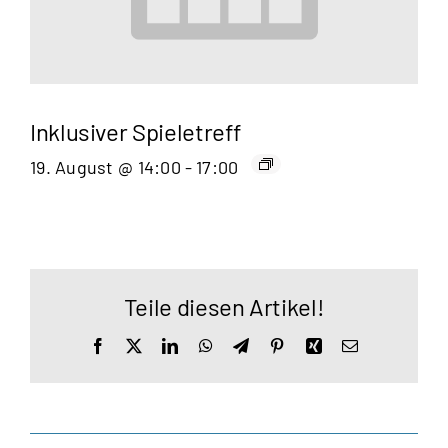
Inklusiver Spieletreff
19. August @ 14:00
-
17:00
Teile diesen Artikel!
Facebook
X
LinkedIn
WhatsApp
Telegram
Pinterest
Xing
E-
Mail