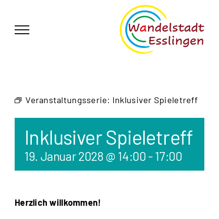
Zum
German
▼
Inhalt
springen
Veranstaltungsserie:
Inklusiver Spieletreff
Inklusiver Spieletreff
19. Januar 2028 @ 14:00
-
17:00
Herzlich willkommen!