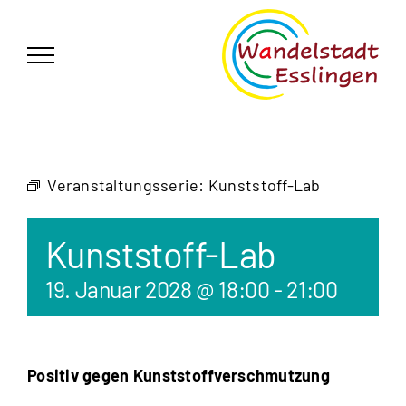
Zum
German
▼
Inhalt
springen
Veranstaltungsserie:
Kunststoff-Lab
Kunststoff-Lab
19. Januar 2028 @ 18:00
-
21:00
Positiv gegen Kunststoffverschmutzung