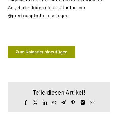
Angebote finden sich auf Instagram
@preciousplastic_esslingen
Zum Kalender hinzufügen
Teile diesen Artikel!
Facebook
X
LinkedIn
WhatsApp
Telegram
Pinterest
Xing
E-
Mail