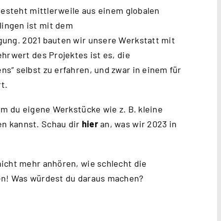
besteht mittlerweile aus einem globalen
ingen ist mit dem
gung. 2021 bauten wir unsere Werkstatt mit
hrwert des Projektes ist es, die
s“ selbst zu erfahren, und zwar in einem für
t.
em du eigene Werkstücke wie z. B. kleine
n kannst. Schau dir
hier
an, was wir 2023 in
icht mehr anhören, wie schlecht die
hen! Was würdest du daraus machen?