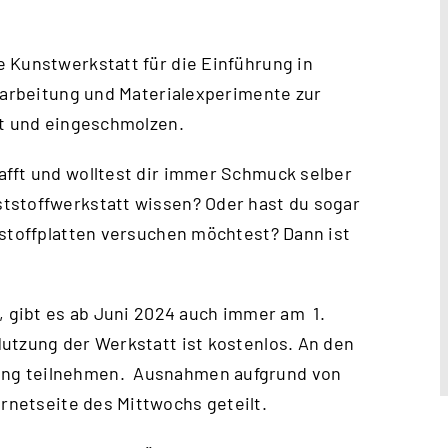
 Kunstwerkstatt für die Einführung in
erarbeitung und Materialexperimente zur
rt und eingeschmolzen.
afft und wolltest dir immer Schmuck selber
tstoffwerkstatt wissen? Oder hast du sogar
tstoffplatten versuchen möchtest? Dann ist
, gibt es ab Juni 2024 auch immer am 1.
utzung der Werkstatt ist kostenlos. An den
ung teilnehmen. Ausnahmen aufgrund von
ernetseite des Mittwochs
geteilt.