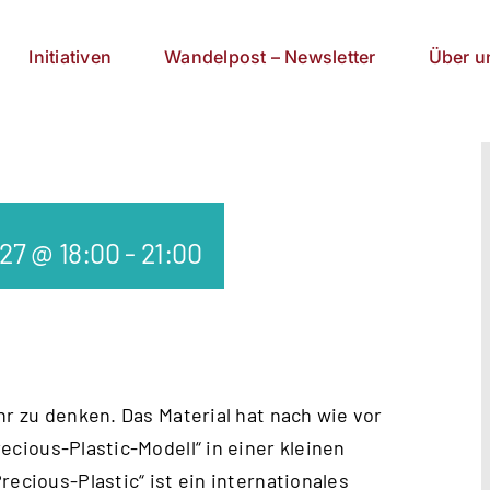
Initiativen
Wandelpost – Newsletter
Über u
027 @ 18:00
-
21:00
hr zu denken. Das Material hat nach wie vor
ecious-Plastic-Modell
“ in einer kleinen
recious-Plastic“ ist ein internationales