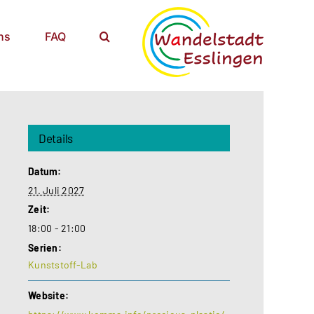
ns
FAQ
Details
Datum:
21. Juli 2027
Zeit:
18:00 - 21:00
Serien:
Kunststoff-Lab
Website: