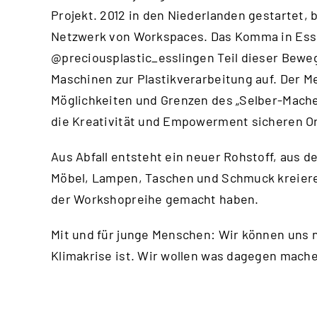
Projekt. 2012 in den Niederlanden gestartet, 
Netzwerk von Workspaces. Das Komma in Essl
@preciousplastic_esslingen
Teil dieser Bewe
Maschinen zur Plastikverarbeitung auf. Der Me
Möglichkeiten und Grenzen des „Selber-Machen
die Kreativität und Empowerment sicheren Or
Aus Abfall entsteht ein neuer Rohstoff, aus d
Möbel, Lampen, Taschen und Schmuck kreiere
der Workshopreihe gemacht haben.
Mit und für junge Menschen: Wir können uns n
Klimakrise ist. Wir wollen was dagegen mac