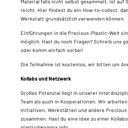
Material falls nicht selbst gesammelt, ist au
reicht.
Hier
findest du ein How-to-collect, da
Werkstatt grundsätzlich verwenden können.
Einführungen in die Precious-Plastic-Welt si
möglich. Hast du noch Fragen? Schreib uns g
oder komm einfach vorbei!
Die Teilnahme ist kostenlos, wir bitten um A
Kollabs und Netzwerk
Großes Potenzial liegt in unserer interdisz
Team als auch in Kooperationen. Wir arbeiten
Initiativen, Werkstätten und andere Precious
zusammen. Hast du eine Idee zu einer Kollabo
plastic@komma.info
.