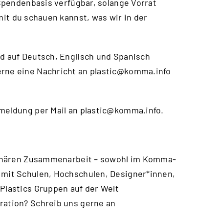
f Spendenbasis verfügbar, solange Vorrat
mit du schauen kannst, was wir in der
nd auf Deutsch, Englisch und Spanisch
erne eine Nachricht an
plastic@komma.info
nmeldung per Mail an
plastic@komma.info
.
iplinären Zusammenarbeit – sowohl im Komma-
 mit Schulen, Hochschulen, Designer*innen,
 Plastics Gruppen auf der Welt
ration? Schreib uns gerne an