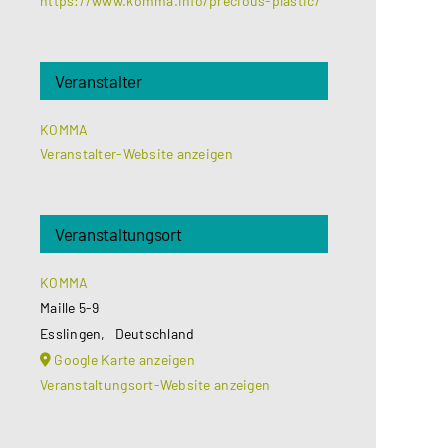
https://www.komma.info/precious-plastic/
Veranstalter
KOMMA
Veranstalter-Website anzeigen
Veranstaltungsort
KOMMA
Maille 5-9
Esslingen
,
Deutschland
Google Karte anzeigen
Veranstaltungsort-Website anzeigen