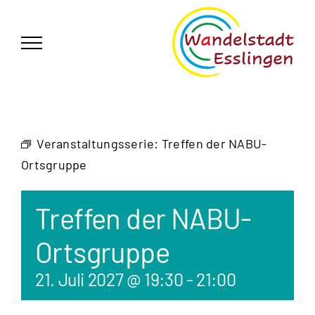
Zum
German
▼
Inhalt
springen
Veranstaltungsserie:
Treffen der NABU-
Ortsgruppe
Treffen der NABU-
Ortsgruppe
21. Juli 2027 @ 19:30
-
21:00