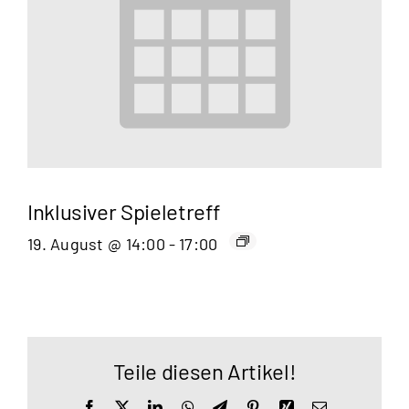
Inklusiver Spieletreff
19. August @ 14:00
-
17:00
Teile diesen Artikel!
Facebook
X
LinkedIn
WhatsApp
Telegram
Pinterest
Xing
E-