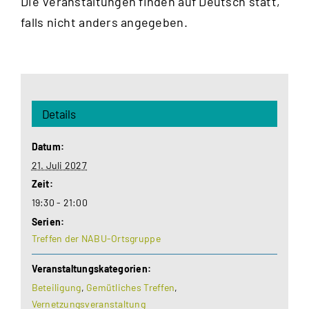
Die Veranstaltungen finden auf Deutsch statt,
falls nicht anders angegeben.
Details
Datum:
21. Juli 2027
Zeit:
19:30 - 21:00
Serien:
Treffen der NABU-Ortsgruppe
Veranstaltungskategorien:
Beteiligung
,
Gemütliches Treffen
,
Vernetzungsveranstaltung