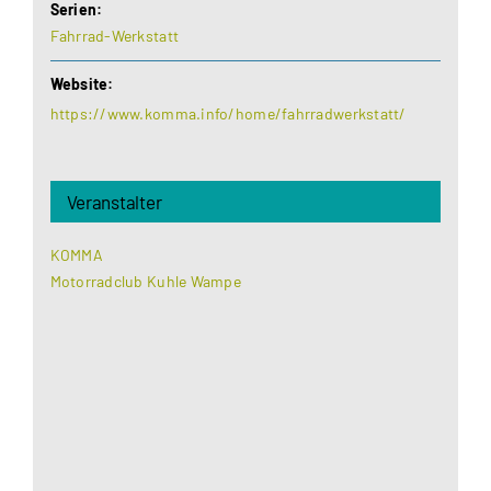
Serien:
Fahrrad-Werkstatt
Website:
https://www.komma.info/home/fahrradwerkstatt/
Veranstalter
KOMMA
Motorradclub Kuhle Wampe
Aus datenschutzrechtlichen Gründen benötigt