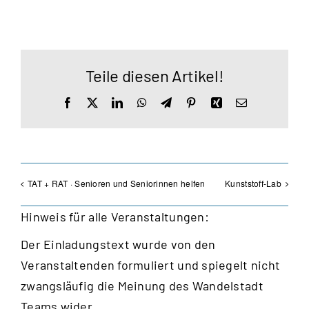
Teile diesen Artikel!
Facebook
X
LinkedIn
WhatsApp
Telegram
Pinterest
Xing
E-
Mail
TAT + RAT · Senioren und Seniorinnen helfen
Kunststoff-Lab
Hinweis für alle Veranstaltungen:
Der Einladungstext wurde von den
Veranstaltenden formuliert und spiegelt nicht
zwangsläufig die Meinung des Wandelstadt
Teams wider.