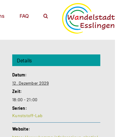
ns
FAQ
Details
Datum:
12. Dezember 2029
Zeit:
18:00 - 21:00
Serien:
Kunststoff-Lab
Website: