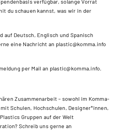
f Spendenbasis verfügbar, solange Vorrat
mit du schauen kannst, was wir in der
nd auf Deutsch, Englisch und Spanisch
erne eine Nachricht an
plastic@komma.info
nmeldung per Mail an
plastic@komma.info
.
iplinären Zusammenarbeit – sowohl im Komma-
 mit Schulen, Hochschulen, Designer*innen,
 Plastics Gruppen auf der Welt
ration? Schreib uns gerne an