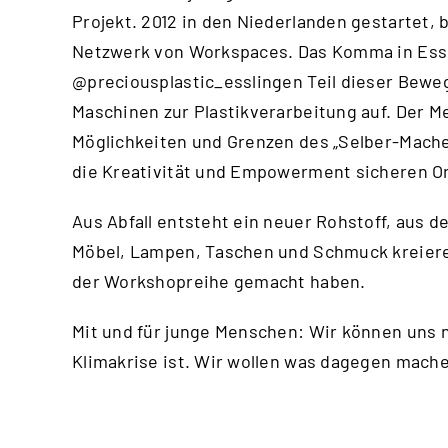
Projekt. 2012 in den Niederlanden gestartet, 
Netzwerk von Workspaces. Das Komma in Essl
@preciousplastic_esslingen
Teil dieser Bewe
Maschinen zur Plastikverarbeitung auf. Der Me
Möglichkeiten und Grenzen des „Selber-Machen
die Kreativität und Empowerment sicheren Or
Aus Abfall entsteht ein neuer Rohstoff, aus d
Möbel, Lampen, Taschen und Schmuck kreiere
der Workshopreihe gemacht haben.
Mit und für junge Menschen: Wir können uns n
Klimakrise ist. Wir wollen was dagegen mac