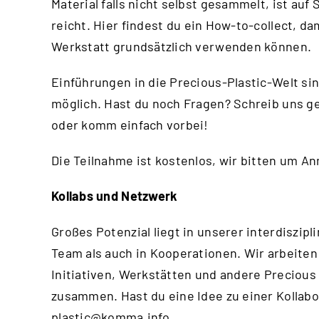
Material falls nicht selbst gesammelt, ist au
reicht.
Hier
findest du ein How-to-collect, da
Werkstatt grundsätzlich verwenden können.
Einführungen in die Precious-Plastic-Welt si
möglich. Hast du noch Fragen? Schreib uns g
oder komm einfach vorbei!
Die Teilnahme ist kostenlos, wir bitten um A
Kollabs und Netzwerk
Großes Potenzial liegt in unserer interdisz
Team als auch in Kooperationen. Wir arbeiten
Initiativen, Werkstätten und andere Precious
zusammen. Hast du eine Idee zu einer Kollabo
plastic@komma.info
.