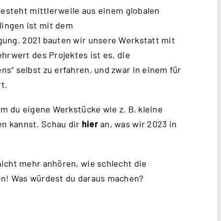
besteht mittlerweile aus einem globalen
ingen ist mit dem
gung. 2021 bauten wir unsere Werkstatt mit
hrwert des Projektes ist es, die
s“ selbst zu erfahren, und zwar in einem für
t.
em du eigene Werkstücke wie z. B. kleine
n kannst. Schau dir
hier
an, was wir 2023 in
icht mehr anhören, wie schlecht die
hen! Was würdest du daraus machen?