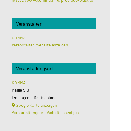
https://www.komma.info/precious-plastic/
Veranstalter
KOMMA
Veranstalter-Website anzeigen
Veranstaltungsort
KOMMA
Maille 5-9
Esslingen
,
Deutschland
Google Karte anzeigen
Veranstaltungsort-Website anzeigen