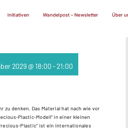
Initiativen
Wandelpost – Newsletter
Über u
ber 2029 @ 18:00
-
21:00
hr zu denken. Das Material hat nach wie vor
ecious-Plastic-Modell
“ in einer kleinen
recious-Plastic“ ist ein internationales