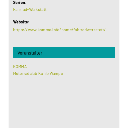
Serien:
Fahrrad-Werkstatt
Website:
https://www.komma.info/home/fahrradwerkstatt/
Veranstalter
KOMMA
Motorradclub Kuhle Wampe
Aus datenschutzrechtlichen Gründen benötigt