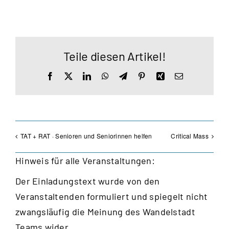
Teile diesen Artikel!
Facebook
X
LinkedIn
WhatsApp
Telegram
Pinterest
Xing
E-
Mail
TAT + RAT · Senioren und Seniorinnen helfen
Critical Mass
Hinweis für alle Veranstaltungen:
Der Einladungstext wurde von den
Veranstaltenden formuliert und spiegelt nicht
zwangsläufig die Meinung des Wandelstadt
Teams wider.