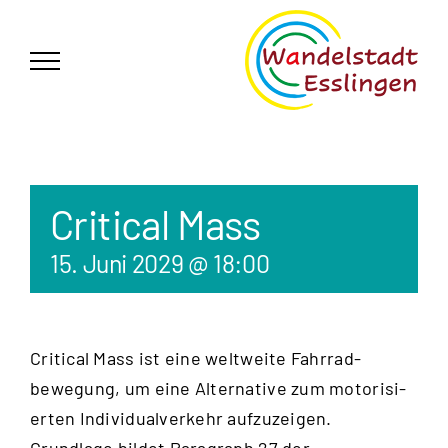
Zum
German
▼
Inhalt
springen
Critical Mass
15. Juni 2029 @ 18:00
Critical Mass ist eine weltweite Fahrrad­
bewegung, um eine Alternative zum motorisi­
erten Individual­verkehr aufzu­zeigen.