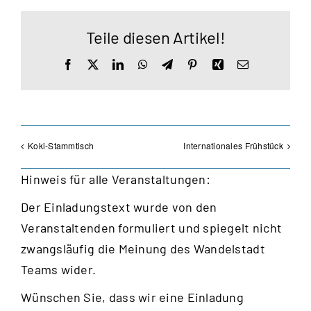
Teile diesen Artikel!
Facebook
X
LinkedIn
WhatsApp
Telegram
Pinterest
Xing
E-
Mail
Koki-Stammtisch
Internationales Frühstück
Hinweis für alle Veranstaltungen:
Der Einladungstext wurde von den
Veranstaltenden formuliert und spiegelt nicht
zwangsläufig die Meinung des Wandelstadt
Teams wider.
Wünschen Sie, dass wir eine Einladung