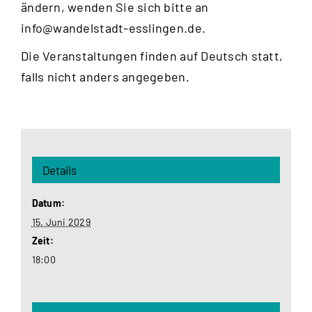
ändern, wenden Sie sich bitte an
info@wandelstadt-esslingen.de
.
Die Veranstaltungen finden auf Deutsch statt,
falls nicht anders angegeben.
Details
Datum:
15. Juni 2029
Zeit:
18:00