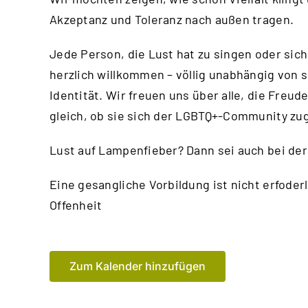
Akzeptanz und Toleranz nach außen tragen.
Jede Person, die Lust hat zu singen oder sic
herzlich willkommen – völlig unabhängig von s
Identität. Wir freuen uns über alle, die Fre
gleich, ob sie sich der LGBTQ+-Community zug
Lust auf Lampenfieber? Dann sei auch bei der
Eine gesangliche Vorbildung ist nicht erfoder
Offenheit
Zum Kalender hinzufügen