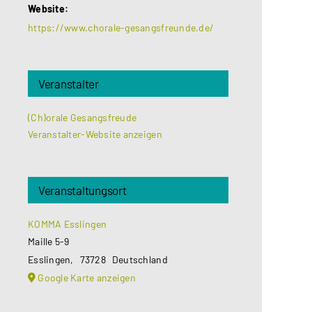
Website:
https://www.chorale-gesangsfreunde.de/
Veranstalter
(Ch)orale Gesangsfreude
Veranstalter-Website anzeigen
Veranstaltungsort
KOMMA Esslingen
Maille 5-9
Esslingen
,
73728
Deutschland
Google Karte anzeigen