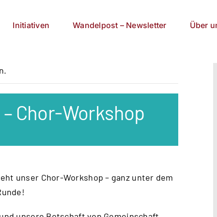
Initiativen
Wandelpost – Newsletter
Über u
n.
r – Chor-Workshop
geht unser Chor-Workshop – ganz unter dem
 Runde!
t und unsere Botschaft von Gemeinschaft,