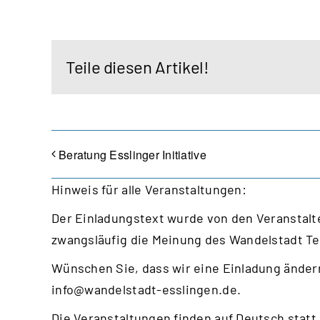
Teile diesen Artikel!
Beratung Esslinger Initiative
Hinweis für alle Veranstaltungen:
Der Einladungstext wurde von den Veranstalte
zwangsläufig die Meinung des Wandelstadt T
Wünschen Sie, dass wir eine Einladung ändern
info@wandelstadt-esslingen.de
.
Die Veranstaltungen finden auf Deutsch statt,