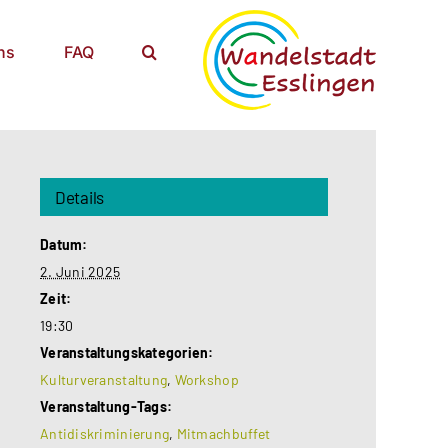
ns
FAQ
Details
Datum:
2. Juni 2025
Zeit:
19:30
Veranstaltungskategorien:
Kulturveranstaltung
,
Workshop
Veranstaltung-Tags:
Antidiskriminierung
,
Mitmachbuffet