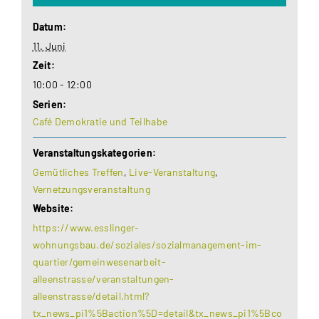
Datum:
11. Juni
Zeit:
10:00 - 12:00
Serien:
Café Demokratie und Teilhabe
Veranstaltungskategorien:
Gemütliches Treffen
,
Live-Veranstaltung
,
Vernetzungsveranstaltung
Website:
https://www.esslinger-
wohnungsbau.de/soziales/sozialmanagement-im-
quartier/gemeinwesenarbeit-
alleenstrasse/veranstaltungen-
alleenstrasse/detail.html?
tx_news_pi1%5Baction%5D=detail&tx_news_pi1%5Bco