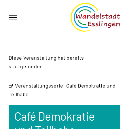
Zum
German
▼
Inhalt
springen
Diese Veranstaltung hat bereits
stattgefunden.
Veranstaltungsserie:
Café Demokratie und
Teilhabe
Café Demokratie