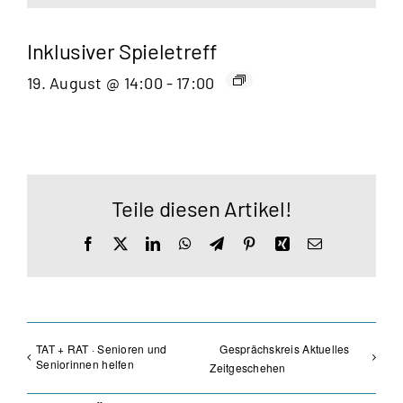
Inklusiver Spieletreff
19. August @ 14:00
-
17:00
Teile diesen Artikel!
Facebook
X
LinkedIn
WhatsApp
Telegram
Pinterest
Xing
E-
Mail
TAT + RAT · Senioren und
Gesprächskreis Aktuelles
Seniorinnen helfen
Zeitgeschehen