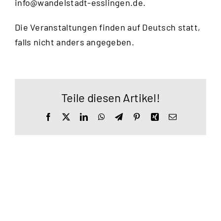
info@wandelstadt-esslingen.de
.
Die Veranstaltungen finden auf Deutsch statt,
falls nicht anders angegeben.
Teile diesen Artikel!
Facebook
X
LinkedIn
WhatsApp
Telegram
Pinterest
Xing
E-
Mail