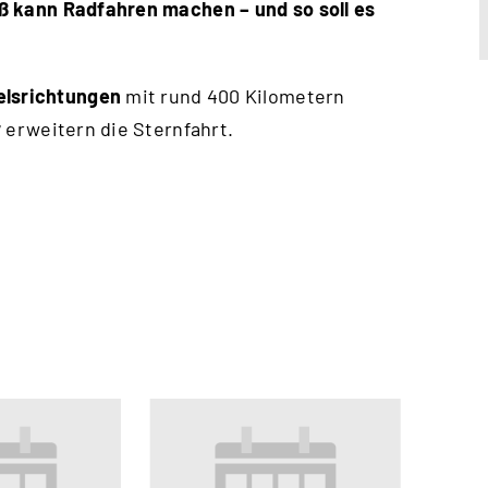
aß kann Radfahren machen – und so soll es
elsrichtungen
mit rund 400 Kilometern
r
erweitern die Sternfahrt.