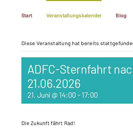
Zum
German
▼
Inhalt
Start
Veranstaltungskalender
Blog
springen
Diese Veranstaltung hat bereits stattgefunde
ADFC-Sternfahrt nac
21.06.2026
21. Juni @ 14:00
-
17:00
Die Zukunft fährt Rad!