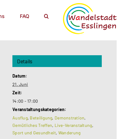
ns
FAQ
Details
Datum:
21. Juni
Zeit:
14:00 - 17:00
Veranstaltungskategorien:
Ausflug
,
Beteiligung
,
Demonstration
,
Gemütliches Treffen
,
Live-Veranstaltung
,
Sport und Gesundheit
,
Wanderung