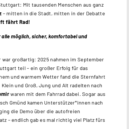
Stuttgart: Mit tausenden Menschen aus ganz
z
– mitten in die Stadt, mitten in der Debatte
ft fährt Rad!
alle möglich, sicher, komfortabel und
r war großartig: 2025 nahmen im September
uttgart
teil – ein großer Erfolg für das
nem und warmem Wetter fand die Sternfahrt
Klein und Groß, Jung und Alt radelten nach
emir
waren mit dem Fahrrad dabei. Sogar aus
bisch Gmünd kamen Unterstützer*innen nach
 ging die Demo über die autofreien
 – endlich gab es mal richtig viel Platz fürs