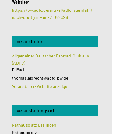
Website:
https://bw.adfc.de/artikel/adfc-sternfahrt-
nach-stuttgart-am-21062026
Veranstalter
Allgemeiner Deutscher Fahrrad-Club e. V.
(ADFC)
E-Mail
thomas.albrecht@adfc-bw.de
Veranstalter-Website anzeigen
Veranstaltungsort
Rathausplatz Esslingen
Rathausplatz