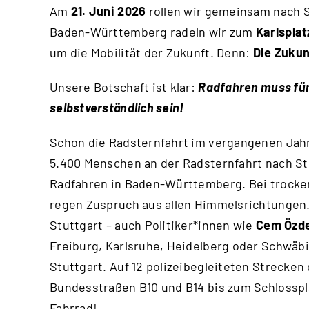
Am
21. Juni 2026
rollen wir gemeinsam nach 
Baden-Württemberg radeln wir zum
Karlsplat
um die Mobilität der Zukunft. Denn:
Die Zukun
Unsere Botschaft ist klar:
Radfahren muss für 
selbstverständlich sein!
Schon die Radsternfahrt im vergangenen Jah
5.400 Menschen an der
Radsternfahrt nach St
Radfahren in Baden-Württemberg. Bei trocke
regen Zuspruch aus allen Himmelsrichtungen. 
Stuttgart – auch Politiker*innen wie
Cem Özd
Freiburg, Karlsruhe, Heidelberg oder Schwä
Stuttgart. Auf 12 polizeibegleiteten Strecken
Bundesstraßen B10 und B14 bis zum Schlossplatz
Fahrrad!