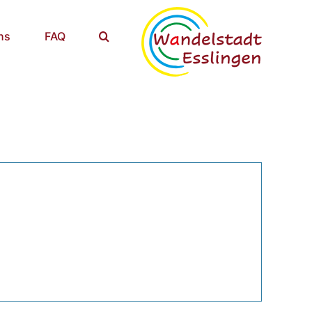
ns
FAQ