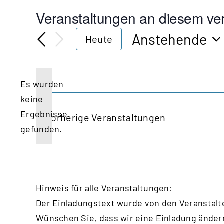
Veranstaltungen an diesem ver
Anstehende
Heute
Datum
wählen.
Es wurden
keine
Hinweis
Ergebnisse
Vorherige
Veranstaltungen
gefunden.
Hinweis für alle Veranstaltungen:
Der Einladungstext wurde von den Veranstalt
Wünschen Sie, dass wir eine Einladung änder