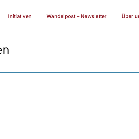
Initiativen
Wandelpost – Newsletter
Über u
en