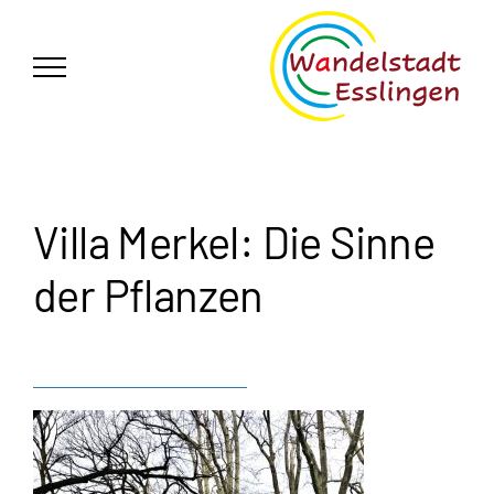
Zum
German
▼
Inhalt
springen
Villa Merkel: Die Sinne
der Pflanzen