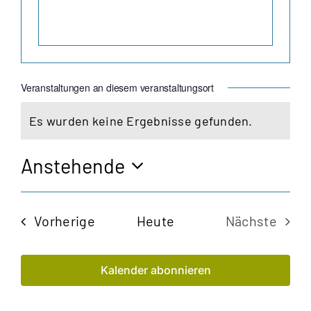
Veranstaltungen an diesem veranstaltungsort
Es wurden keine Ergebnisse gefunden.
Hinweis
Anstehende
Datum
wählen.
Veranstaltungen
Vorherige
Heute
Nächste
Veransta
Kalender abonnieren