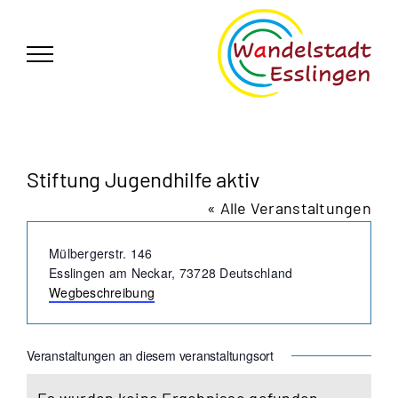
Zum
German
▼
Inhalt
springen
Stiftung Jugendhilfe aktiv
« Alle Veranstaltungen
Adresse
Mülbergerstr. 146
Esslingen am Neckar
,
73728
Deutschland
Wegbeschreibung
Veranstaltungen an diesem veranstaltungsort