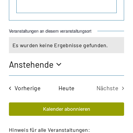
Veranstaltungen an diesem veranstaltungsort
Es wurden keine Ergebnisse gefunden.
Hinweis
Anstehende
Datum
wählen.
Veranstaltungen
Vorherige
Heute
Nächste
Veransta
Kalender abonnieren
Hinweis für alle Veranstaltungen: