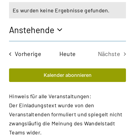
Es wurden keine Ergebnisse gefunden.
Hinweis
Anstehende
Datum
wählen.
Veranstaltungen
Vorherige
Heute
Nächste
Veransta
Kalender abonnieren
Hinweis für alle Veranstaltungen:
Der Einladungstext wurde von den
Veranstaltenden formuliert und spiegelt nicht
zwangsläufig die Meinung des Wandelstadt
Teams wider.