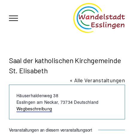
Zum
German
▼
Inhalt
springen
Saal der katholischen Kirchgemeinde
St. Elisabeth
« Alle Veranstaltungen
Adresse
Häuserhaldenweg 38
Esslingen am Neckar
,
73734
Deutschland
Wegbeschreibung
Veranstaltungen an diesem veranstaltungsort