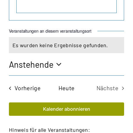
Veranstaltungen an diesem veranstaltungsort
Es wurden keine Ergebnisse gefunden.
Hinweis
Anstehende
Datum
wählen.
Veranstaltungen
Vorherige
Heute
Nächste
Veransta
Kalender abonnieren
Hinweis für alle Veranstaltungen: