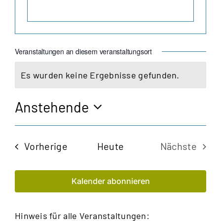
Veranstaltungen an diesem veranstaltungsort
Es wurden keine Ergebnisse gefunden.
Hinweis
Anstehende
Datum
wählen.
Veranstaltungen
Vorherige
Heute
Nächste
Veransta
Kalender abonnieren
Hinweis für alle Veranstaltungen: