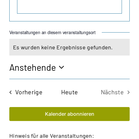
Veranstaltungen an diesem veranstaltungsort
Es wurden keine Ergebnisse gefunden.
Hinweis
Anstehende
Datum
wählen.
Veranstaltungen
Vorherige
Heute
Nächste
Veransta
Kalender abonnieren
Hinweis für alle Veranstaltungen: