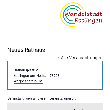
Zum
German
▼
Inhalt
springen
Neues Rathaus
« Alle Veranstaltungen
Adresse
Rathausplatz 2
Esslingen am Neckar
,
73728
Wegbeschreibung
Veranstaltungen an diesem veranstaltungsort