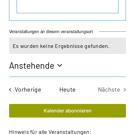
Veranstaltungen an diesem veranstaltungsort
Es wurden keine Ergebnisse gefunden.
Hinweis
Anstehende
Datum
wählen.
Veranstaltungen
Vorherige
Heute
Nächste
Veransta
Kalender abonnieren
Hinweis für alle Veranstaltungen: