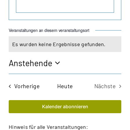
Veranstaltungen an diesem veranstaltungsort
Es wurden keine Ergebnisse gefunden.
Hinweis
Anstehende
Datum
wählen.
Veranstaltungen
Vorherige
Heute
Nächste
Veransta
Kalender abonnieren
Hinweis für alle Veranstaltungen: