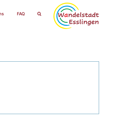
ns
FAQ