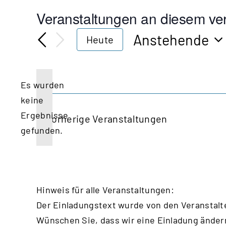
Veranstaltungen an diesem ver
Anstehende
Heute
Datum
wählen.
Es wurden
keine
Hinweis
Ergebnisse
Vorherige
Veranstaltungen
gefunden.
Hinweis für alle Veranstaltungen:
Der Einladungstext wurde von den Veranstalt
Wünschen Sie, dass wir eine Einladung änder