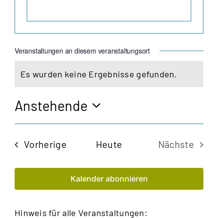
Veranstaltungen an diesem veranstaltungsort
Es wurden keine Ergebnisse gefunden.
Hinweis
Anstehende
Datum
wählen.
Veranstaltungen
Vorherige
Heute
Nächste
Veransta
Kalender abonnieren
Hinweis für alle Veranstaltungen: