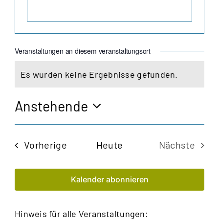
Veranstaltungen an diesem veranstaltungsort
Es wurden keine Ergebnisse gefunden.
Hinweis
Anstehende
Datum
wählen.
Veranstaltungen
Vorherige
Heute
Nächste
Veransta
Kalender abonnieren
Hinweis für alle Veranstaltungen: