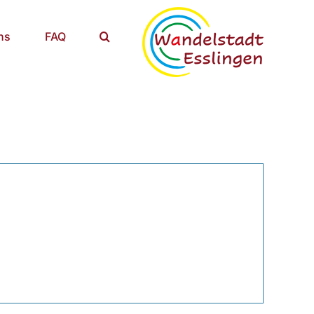
ns
FAQ