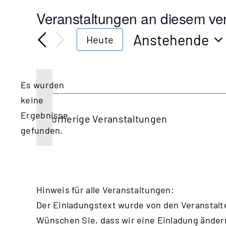
Veranstaltungen an diesem ver
Anstehende
Heute
Datum
wählen.
Es wurden
keine
Hinweis
Ergebnisse
Vorherige
Veranstaltungen
gefunden.
Hinweis für alle Veranstaltungen:
Der Einladungstext wurde von den Veranstalt
Wünschen Sie, dass wir eine Einladung änder