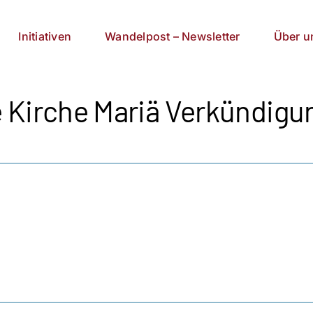
Initiativen
Wandelpost – Newsletter
Über u
 Kirche Mariä Verkündigu