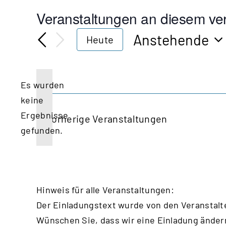
Veranstaltungen an diesem ver
Anstehende
Heute
Datum
wählen.
Es wurden
keine
Hinweis
Ergebnisse
Vorherige
Veranstaltungen
gefunden.
Hinweis für alle Veranstaltungen:
Der Einladungstext wurde von den Veranstalt
Wünschen Sie, dass wir eine Einladung änder