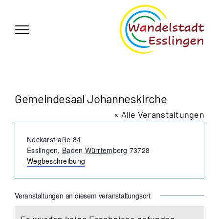
Zum
German
▼
Inhalt
springen
Gemeindesaal Johanneskirche
« Alle Veranstaltungen
Adresse
Neckarstraße 84
Esslingen
,
Baden Würrtemberg
73728
Wegbeschreibung
Veranstaltungen an diesem veranstaltungsort