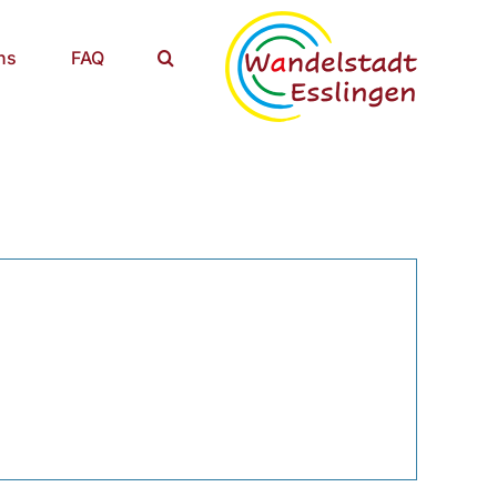
ns
FAQ