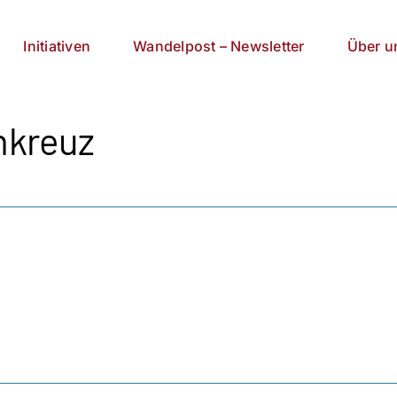
Initiativen
Wandelpost – Newsletter
Über u
nkreuz