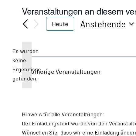
Veranstaltungen an diesem ver
Anstehende
Heute
Datum
wählen.
Es wurden
keine
Hinweis
Ergebnisse
Vorherige
Veranstaltungen
gefunden.
Hinweis für alle Veranstaltungen:
Der Einladungstext wurde von den Veranstalt
Wünschen Sie, dass wir eine Einladung änder