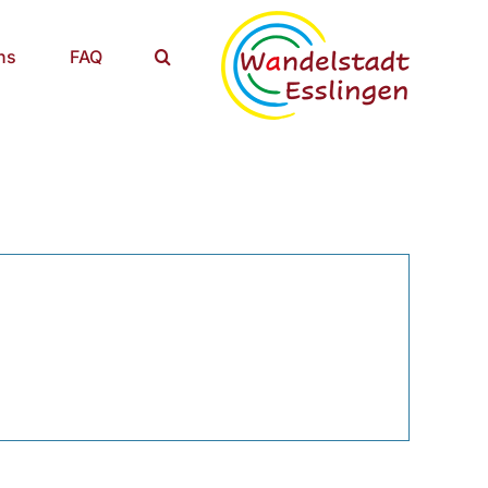
ns
FAQ