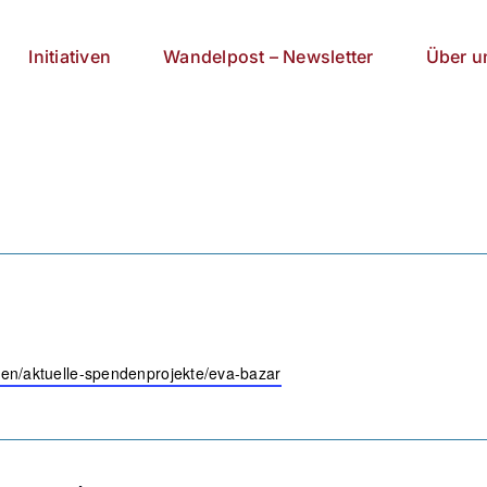
Initiativen
Wandelpost – Newsletter
Über u
lfen/aktuelle-spendenprojekte/eva-bazar