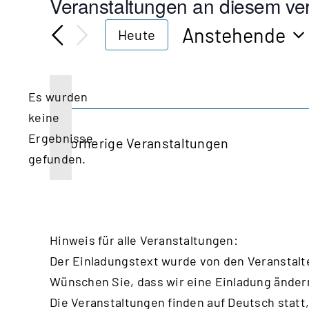
Veranstaltungen an diesem ver
Anstehende
Heute
Datum
wählen.
Es wurden
keine
Hinweis
Ergebnisse
Vorherige
Veranstaltungen
gefunden.
Hinweis für alle Veranstaltungen:
Der Einladungstext wurde von den Veranstalt
Wünschen Sie, dass wir eine Einladung änder
Die Veranstaltungen finden auf Deutsch statt,