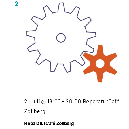
2
2. Juli @ 18:00
-
20:00
ReparaturCafé
Zollberg
ReparaturCafé Zollberg