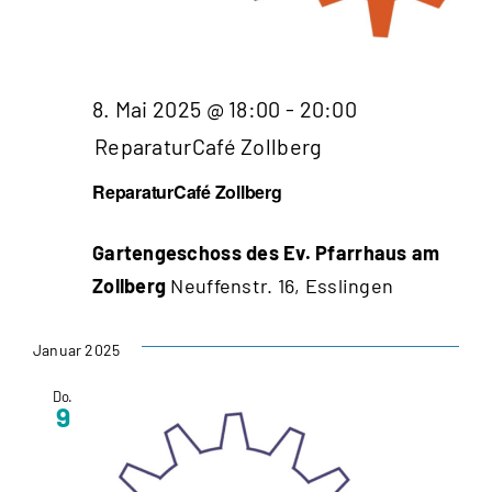
8. Mai 2025 @ 18:00
-
20:00
ReparaturCafé Zollberg
ReparaturCafé Zollberg
Gartengeschoss des Ev. Pfarrhaus am
Zollberg
Neuffenstr. 16, Esslingen
Januar 2025
Do.
9