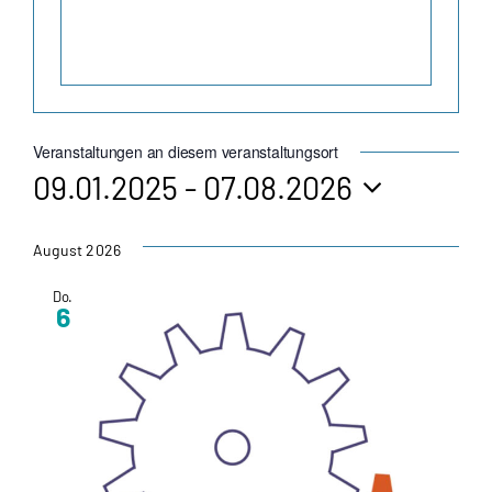
Veranstaltungen an diesem veranstaltungsort
09.01.2025
 - 
07.08.2026
Datum
wählen.
August 2026
Do.
6