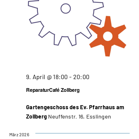
9. April @ 18:00
-
20:00
ReparaturCafé Zollberg
Gartengeschoss des Ev. Pfarrhaus am
Zollberg
Neuffenstr. 16, Esslingen
März 2026