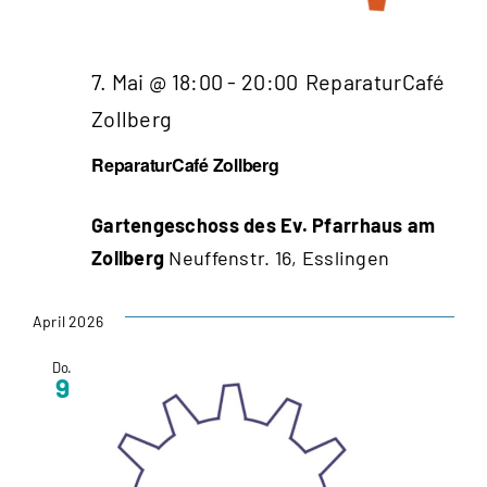
7. Mai @ 18:00
-
20:00
ReparaturCafé
Zollberg
ReparaturCafé Zollberg
Gartengeschoss des Ev. Pfarrhaus am
Zollberg
Neuffenstr. 16, Esslingen
April 2026
Do.
9