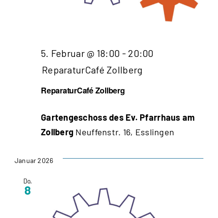
5. Februar @ 18:00
-
20:00
ReparaturCafé Zollberg
ReparaturCafé Zollberg
Gartengeschoss des Ev. Pfarrhaus am
Zollberg
Neuffenstr. 16, Esslingen
Januar 2026
Do.
8