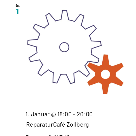
Do.
1
1. Januar @ 18:00
-
20:00
ReparaturCafé Zollberg