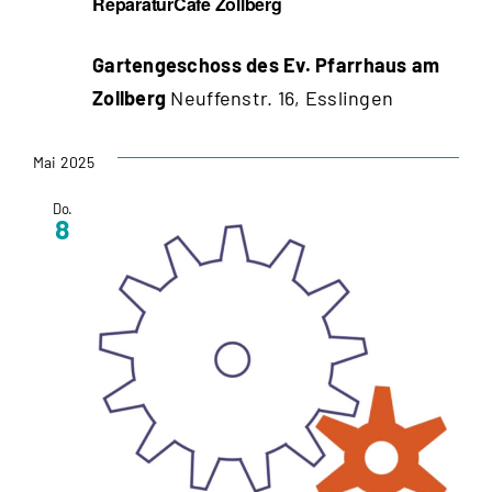
ReparaturCafé Zollberg
Gartengeschoss des Ev. Pfarrhaus am
Zollberg
Neuffenstr. 16, Esslingen
Mai 2025
Do.
8