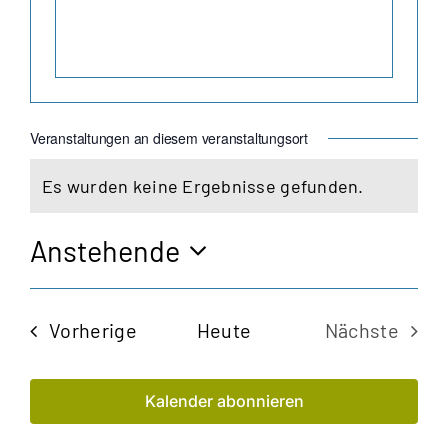
Veranstaltungen an diesem veranstaltungsort
Es wurden keine Ergebnisse gefunden.
Hinweis
Anstehende
Datum
wählen.
Veranstaltungen
Vorherige
Heute
Nächste
Veransta
Kalender abonnieren