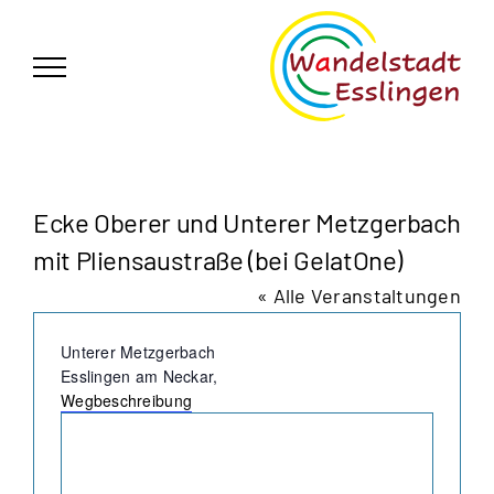
Zum
German
▼
Inhalt
springen
Ecke Oberer und Unterer Metzgerbach
mit Pliensaustraße (bei GelatOne)
« Alle Veranstaltungen
Adresse
Unterer Metzgerbach
Esslingen am Neckar
,
Wegbeschreibung