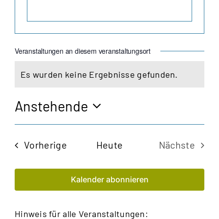
Veranstaltungen an diesem veranstaltungsort
Es wurden keine Ergebnisse gefunden.
Hinweis
Anstehende
Datum
wählen.
Veranstaltungen
Vorherige
Heute
Nächste
Veransta
Kalender abonnieren
Hinweis für alle Veranstaltungen: