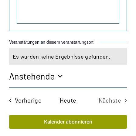
Veranstaltungen an diesem veranstaltungsort
Es wurden keine Ergebnisse gefunden.
Hinweis
Anstehende
Datum
wählen.
Veranstaltungen
Vorherige
Heute
Nächste
Veransta
Kalender abonnieren