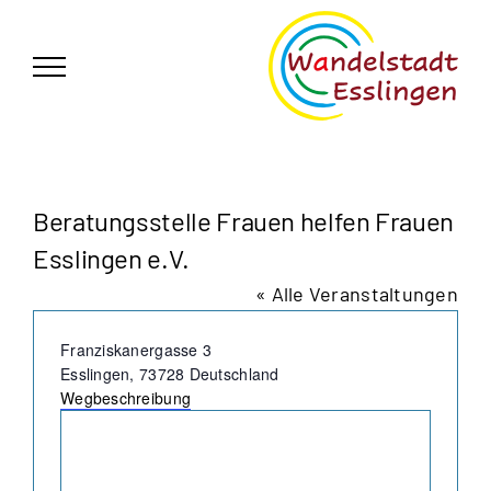
Zum
German
▼
Inhalt
springen
Beratungsstelle Frauen helfen Frauen
Esslingen e.V.
« Alle Veranstaltungen
Adresse
Franziskanergasse 3
Esslingen
,
73728
Deutschland
Wegbeschreibung