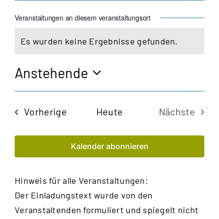
Veranstaltungen an diesem veranstaltungsort
Es wurden keine Ergebnisse gefunden.
Hinweis
Anstehende
Datum
wählen.
Veranstaltungen
Vorherige
Heute
Nächste
Veransta
Kalender abonnieren
Hinweis für alle Veranstaltungen:
Der Einladungstext wurde von den
Veranstaltenden formuliert und spiegelt nicht