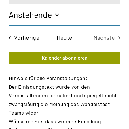
Anstehende
Datum
wählen.
Veranstaltungen
Vorherige
Heute
Nächste
Veransta
Kalender abonnieren
Hinweis für alle Veranstaltungen:
Der Einladungstext wurde von den
Veranstaltenden formuliert und spiegelt nicht
zwangsläufig die Meinung des Wandelstadt
Teams wider.
Wünschen Sie, dass wir eine Einladung