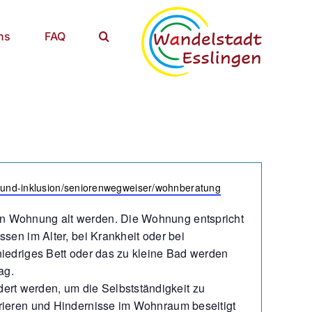
ns
FAQ
n-und-inklusion/seniorenwegweiser/wohnberatung
en Wohnung alt werden. Die Wohnung entspricht
ssen im Alter, bei Krankheit oder bei
niedriges Bett oder das zu kleine Bad werden
ag.
rt werden, um die Selbstständigkeit zu
rrieren und Hindernisse im Wohnraum beseitigt