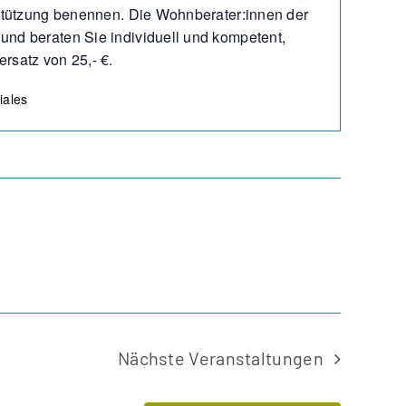
rstützung benennen. Die Wohnberater:innen der
nd beraten Sie individuell und kompetent,
rsatz von 25,- €.
iales
Nächste
Veranstaltungen