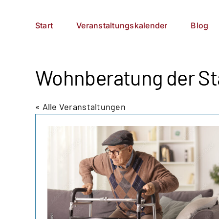
Zum
German
▼
Inhalt
Start
Veranstaltungskalender
Blog
springen
Wohnberatung der St
« Alle Veranstaltungen