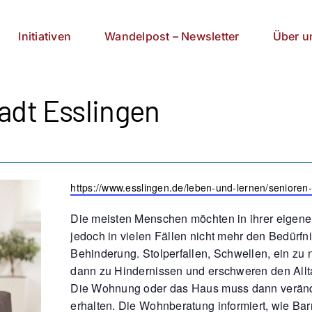
Initiativen
Wandelpost – Newsletter
Über u
adt Esslingen
Webseite
https://www.esslingen.de/leben-und-lernen/seniore
Die meisten Menschen möchten in ihrer eigen
jedoch in vielen Fällen nicht mehr den Bedürfni
Behinderung. Stolperfallen, Schwellen, ein zu 
dann zu Hindernissen und erschweren den Allt
Die Wohnung oder das Haus muss dann verände
erhalten. Die Wohnberatung informiert, wie Ba