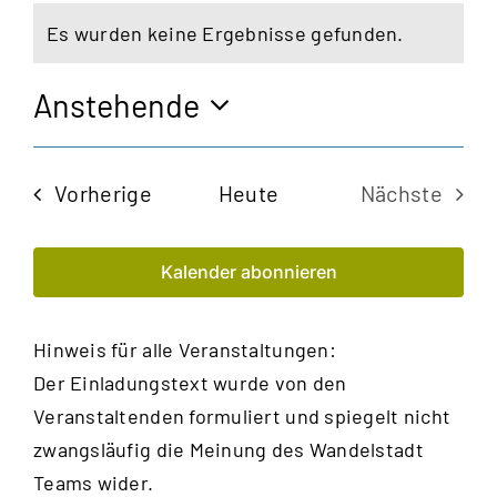
Es wurden keine Ergebnisse gefunden.
Hinweis
Anstehende
Datum
wählen.
Veranstaltungen
Vorherige
Heute
Nächste
Veransta
Kalender abonnieren
Hinweis für alle Veranstaltungen:
Der Einladungstext wurde von den
Veranstaltenden formuliert und spiegelt nicht
zwangsläufig die Meinung des Wandelstadt
Teams wider.