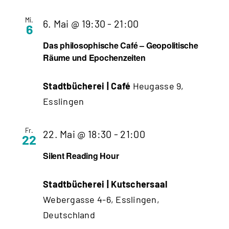
Mi.
6. Mai @ 19:30
-
21:00
6
Das philosophische Café – Geopolitische
Räume und Epochenzeiten
Stadtbücherei | Café
Heugasse 9,
Esslingen
Fr.
22. Mai @ 18:30
-
21:00
22
Silent Reading Hour
Stadtbücherei | Kutschersaal
Webergasse 4-6, Esslingen,
Deutschland