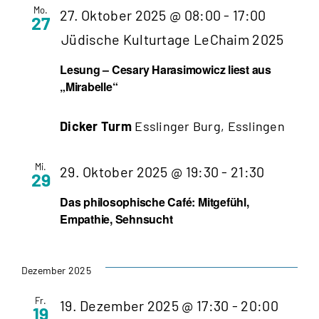
Mo.
27. Oktober 2025 @ 08:00
-
17:00
27
Jüdische Kulturtage LeChaim 2025
Lesung – Cesary Harasimowicz liest aus
„Mirabelle“
Dicker Turm
Esslinger Burg, Esslingen
Mi.
29. Oktober 2025 @ 19:30
-
21:30
29
Das philosophische Café: Mitgefühl,
Empathie, Sehnsucht
Dezember 2025
Fr.
19. Dezember 2025 @ 17:30
-
20:00
19