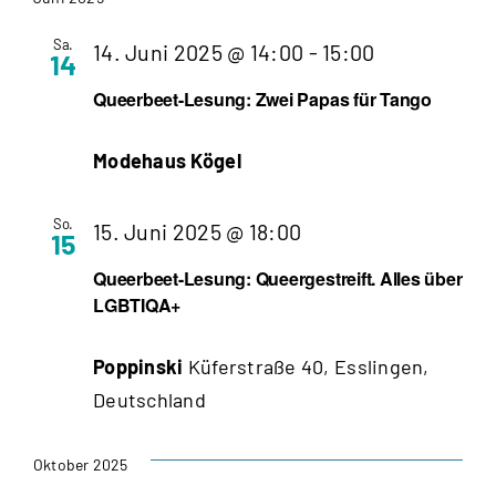
wählen.
Sa.
14. Juni 2025 @ 14:00
-
15:00
14
Queerbeet-Lesung: Zwei Papas für Tango
Modehaus Kögel
So.
15. Juni 2025 @ 18:00
15
Queerbeet-Lesung: Queergestreift. Alles über
LGBTIQA+
Poppinski
Küferstraße 40, Esslingen,
Deutschland
Oktober 2025