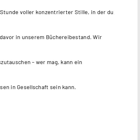
 Stunde voller konzentrierter Stille, in der du
e davor in unserem Büchereibestand. Wir
uszutauschen – wer mag, kann ein
en in Gesellschaft sein kann.