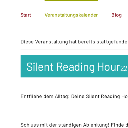
Zum
German
▼
Inhalt
Start
Veranstaltungskalender
Blog
springen
Diese Veranstaltung hat bereits stattgefunde
Silent Reading Hour
22
Entfliehe dem Alltag: Deine Silent Reading Ho
Schluss mit der ständigen Ablenkung! Finde d