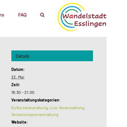
ns
FAQ
Details
Datum:
22. Mai
Zeit:
18:30 - 21:00
Veranstaltungskategorien:
Kulturveranstaltung
,
Live-Veranstaltung
,
Vernetzungsveranstaltung
Website: