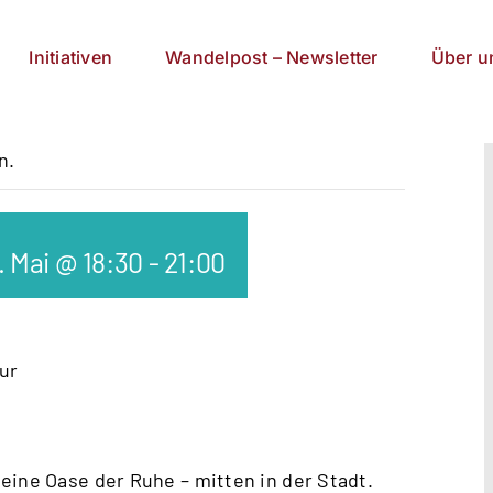
Initiativen
Wandelpost – Newsletter
Über u
n.
. Mai @ 18:30
-
21:00
ur
eine Oase der Ruhe – mitten in der Stadt.