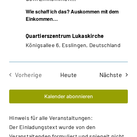
Wie schaff ich das? Auskommen mit dem
Einkommen…
Quartierszentrum Lukaskirche
Königsallee 6, Esslingen, Deutschland
Veran
Vorherige
Heute
Nächste
Veranstaltungen
Kalender abonnieren
Hinweis für alle Veranstaltungen:
Der Einladungstext wurde von den
Veranstaltenden formuliert und spiegelt nicht