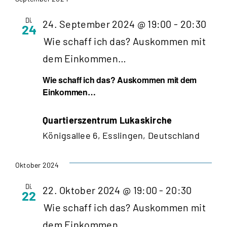
wählen.
Di.
24. September 2024 @ 19:00
-
20:30
24
Wie schaff ich das? Auskommen mit
dem Einkommen…
Wie schaff ich das? Auskommen mit dem
Einkommen…
Quartierszentrum Lukaskirche
Königsallee 6, Esslingen, Deutschland
Oktober 2024
Di.
22. Oktober 2024 @ 19:00
-
20:30
22
Wie schaff ich das? Auskommen mit
dem Einkommen…